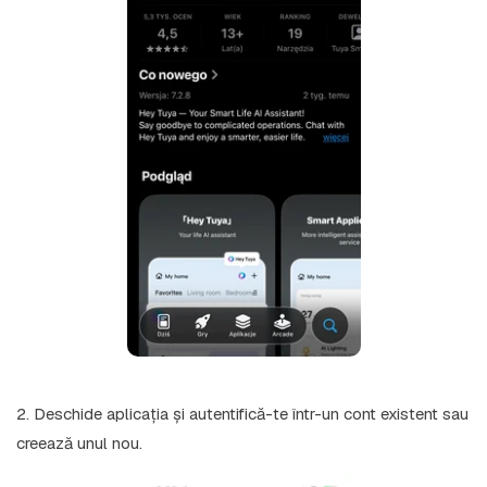
2. Deschide aplicația și autentifică-te într-un cont existent sau
creează unul nou.