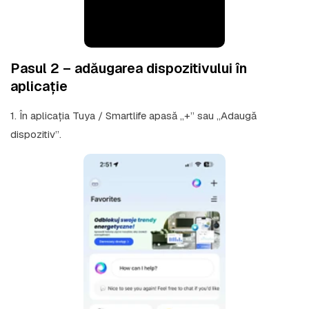
Pasul 2 – adăugarea dispozitivului în
aplicație
1. În aplicația Tuya / Smartlife apasă „+” sau „Adaugă
dispozitiv”.