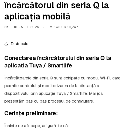
încărcătorul din seria Q la
aplicația mobilă
26 FEBRUARIE 2026
MIŁOSZ KSIĘŻAK
Distribuie
Conectarea încărcătorului din seria Q la
aplicația Tuya / Smartlife
Încărcătoarele din seria Q sunt echipate cu modul Wi-Fi, care
permite controlul și monitorizarea de la distanță a
dispozitivului prin aplicație
Tuya / Smartlife
. Mai jos
prezentăm pas cu pas procesul de configurare.
Cerințe preliminare:
Înainte de a începe, asigură-te că: