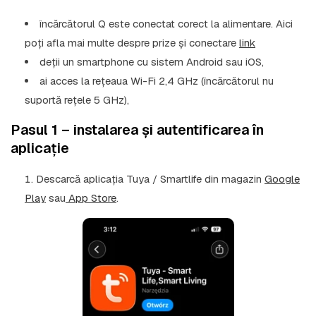
încărcătorul Q este conectat corect la alimentare. Aici
poți afla mai multe despre prize și conectare
link
deții un smartphone cu sistem Android sau iOS,
ai acces la rețeaua Wi-Fi 2,4 GHz (încărcătorul nu
suportă rețele 5 GHz),
Pasul 1 – instalarea și autentificarea în
aplicație
Descarcă aplicația
Tuya / Smartlife
din magazin
Google
Play
sau
App Store
.