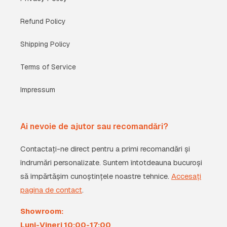
Refund Policy
Shipping Policy
Terms of Service
Impressum
Ai nevoie de ajutor sau recomandări?
Contactați-ne direct pentru a primi recomandări și
îndrumări personalizate. Suntem întotdeauna bucuroși
să împărtășim cunoștințele noastre tehnice.
Accesați
pagina de contact
.
Showroom:
Luni-Vineri 10:00-17:00