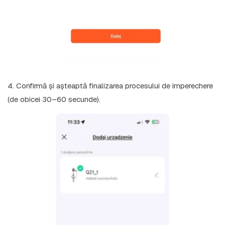
4. Confirmă și așteaptă finalizarea procesului de împerechere
(de obicei 30–60 secunde).