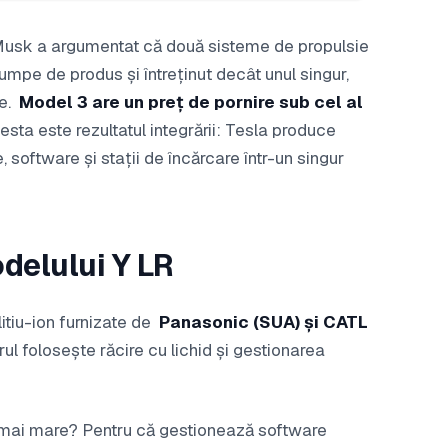
Musk a argumentat că două sisteme de propulsie
umpe de produs și întreținut decât unul singur,
e.
Model 3 are un preț de pornire sub cel al
esta este rezultatul integrării: Tesla produce
, software și stații de încărcare într-un singur
odelului Y LR
itiu-ion furnizate de
Panasonic (SUA) și CATL
rul folosește răcire cu lichid și gestionarea
 mai mare? Pentru că gestionează software