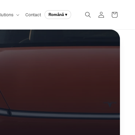
Autentificare
Coș
lutions
Contact
Română ▾