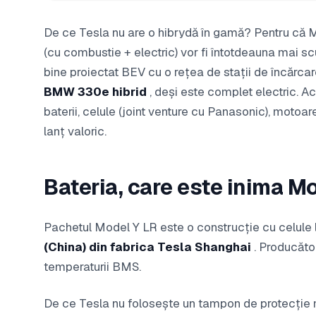
De ce Tesla nu are o hibrydă în gamă? Pentru că 
(cu combustie + electric) vor fi întotdeauna mai sc
bine proiectat BEV cu o rețea de stații de încărcar
BMW 330e hibrid
, deși este complet electric. Ac
baterii, celule (joint venture cu Panasonic), motoare
lanț valoric.
Bateria, care este inima M
Pachetul Model Y LR este o construcție cu celule l
(China) din fabrica Tesla Shanghai
. Producăto
temperaturii BMS.
De ce Tesla nu folosește un tampon de protecție