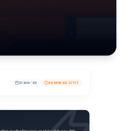
21 MAI '26
20 MIN DE CITIT