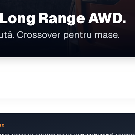
 Long Range AWD.
ută. Crossover pentru mase.
IC