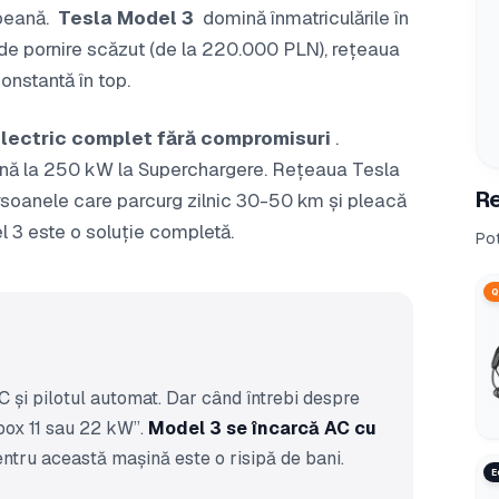
opeană.
Tesla Model 3
domină înmatriculările în
ul de pornire scăzut (de la 220.000 PLN), rețeaua
onstantă în top.
lectric complet fără compromisuri
.
ă la 250 kW la Superchargere. Rețeaua Tesla
Re
ersoanele care parcurg zilnic 30-50 km și pleacă
 3 este o soluție completă.
Pot
Q
și pilotul automat. Dar când întrebi despre
box 11 sau 22 kW”.
Model 3 se încarcă AC cu
ntru această mașină este o risipă de bani.
E