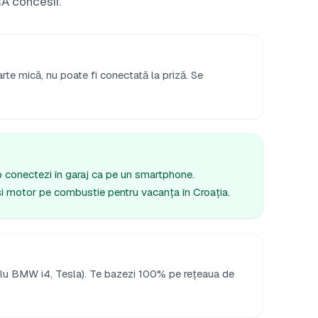
Ă concesii.
rte mică, nu poate fi conectată la priză. Se
 o conectezi în garaj ca pe un smartphone.
și motor pe combustie pentru vacanța în Croația.
lu BMW i4, Tesla). Te bazezi 100% pe rețeaua de