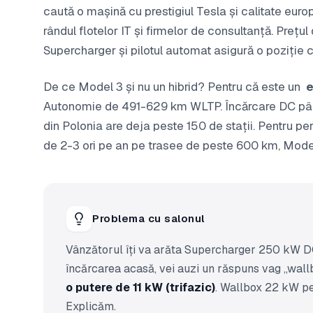
caută o mașină cu prestigiul Tesla și calitate eur
rândul flotelor IT și firmelor de consultanță. Preț
Supercharger și pilotul automat asigură o poziție c
De ce Model 3 și nu un hibrid? Pentru că este un
e
Autonomie de 491-629 km WLTP. Încărcare DC pân
din Polonia are deja peste 150 de stații. Pentru p
de 2-3 ori pe an pe trasee de peste 600 km, Model
Problema cu salonul
Vânzătorul îți va arăta Supercharger 250 kW DC 
încărcarea acasă, vei auzi un răspuns vag „wall
o putere de 11 kW (trifazic)
. Wallbox 22 kW pe
Explicăm.