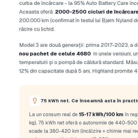
curba de încărcare - la 95% Auto Battery Care înce
Aceasta oferă
2000-2500 cicluri de încărcar
200.000 km (confirmat în testul lui Bjørn Nyland
răcire cu lichid.
Model 3 are două generații: prima 2017-2023, a d
nou pachet de celule 4680
în unele versiuni, 
temperaturii și o pompă de căldură standard. Măsur
12% din capacitate după 5 ani, Highland promite 4
75 kWh net. Ce înseamnă asta în pract
La un consum real de
15-17 kWh/100 km
în reg
kg), 75 kWh net oferă o autonomie de 440-500
scade la 380-420 km (încălzire + chimie mai re