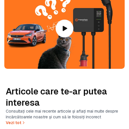
Articole care te-ar putea
interesa
Consultați cele mai recente articole și aflați mai multe despre
încărcătoarele noastre și cum să le folosiți incorect
Vezi tot