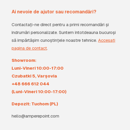
Ai nevoie de ajutor sau recomandări?
Contactați-ne direct pentru a primi recomandări și
îndrumări personalizate. Suntem întotdeauna bucuroși
să împărtășim cunoștințele noastre tehnice.
Accesați
pagina de contact
.
Showroom:
Luni-Vineri 10:00-17:00
Czubatki 5, Varșovia
+48 666 612 044
(Luni-Vineri 10:00-17:00)
Depozit: Tuchom (PL)
hello@amperepoint.com