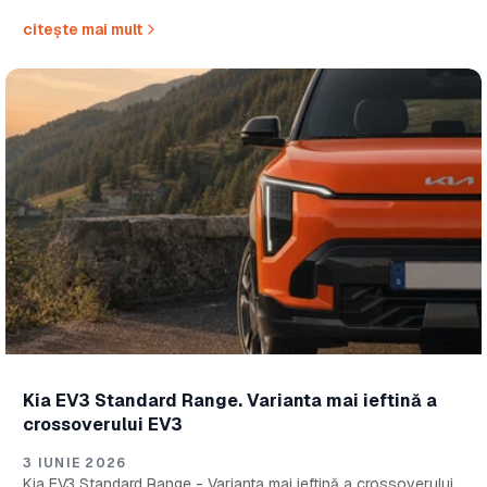
repede...
citește mai mult
Kia EV3 Standard Range. Varianta mai ieftină a
crossoverului EV3
3 IUNIE 2026
Kia EV3 Standard Range - Varianta mai ieftină a crossoverului