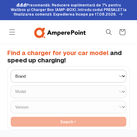
Sari la
💰💰💰Precomandă: Reducere suplimentară de 7% pentru
conținut
Wallbox și Charger Box (AMP-BOX). Introdu codul PRESALE7 la
finalizarea comenzii. Expedierea începe pe 17.08.2026.
Coș
Find a charger for your car model
and
speed up charging!
Search