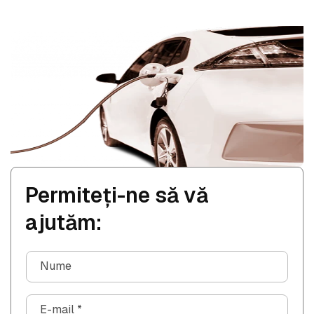
Permiteți-ne să vă
ajutăm:
Nume
E-mail
*