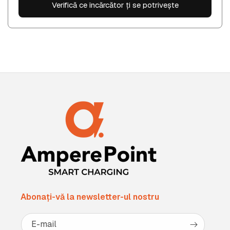
Verifică ce încărcător ți se potrivește
Abonați-vă la newsletter-ul nostru
E-mail