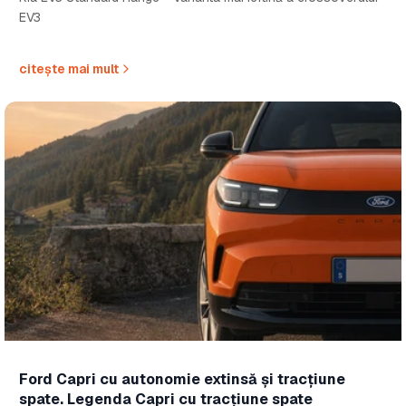
EV3
citește mai mult
Ford Capri cu autonomie extinsă și tracțiune
spate. Legenda Capri cu tracțiune spate