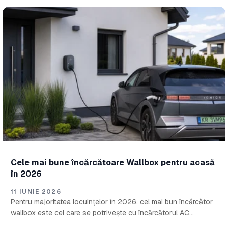
Cele mai bune încărcătoare Wallbox pentru acasă
în 2026
11 IUNIE 2026
Pentru majoritatea locuințelor în 2026, cel mai bun încărcător
wallbox este cel care se potrivește cu încărcătorul AC
încorporat al mașinii tale, cu alimentarea electrică și cu cât de