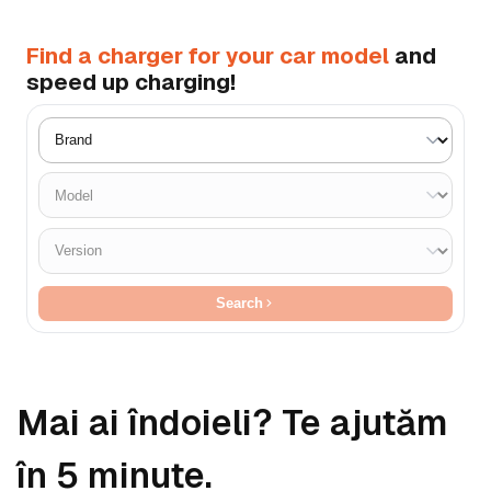
Find a charger for your car model
and
speed up charging!
Search
Mai ai îndoieli? Te ajutăm
în 5 minute.