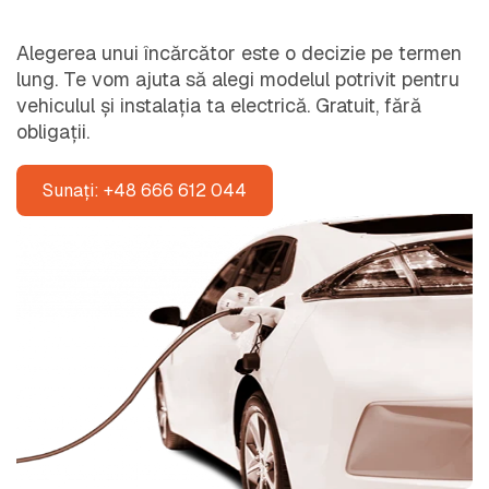
Alegerea unui încărcător este o decizie pe termen
lung. Te vom ajuta să alegi modelul potrivit pentru
vehiculul și instalația ta electrică. Gratuit, fără
obligații.
Sunați: +48 666 612 044