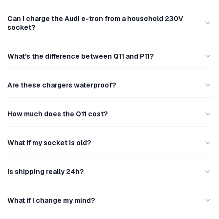
Can I charge the Audi e-tron from a household 230V
socket?
What's the difference between Q11 and P11?
Are these chargers waterproof?
How much does the Q11 cost?
What if my socket is old?
Is shipping really 24h?
What if I change my mind?