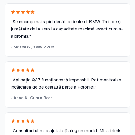
„Se încarcă mai rapid decât la dealerul BMW. Trei ore și
jumătate de la zero la capacitate maximă, exact cum s-
a promis."
- Marek S., BMW 320e
„Aplicația Q37 funcționează impecabil. Pot monitoriza
încărcarea de pe cealaltă parte a Poloniei."
- Anna K., Cupra Born
„Consultantul m-a ajutat să aleg un model. Mi-a trimis