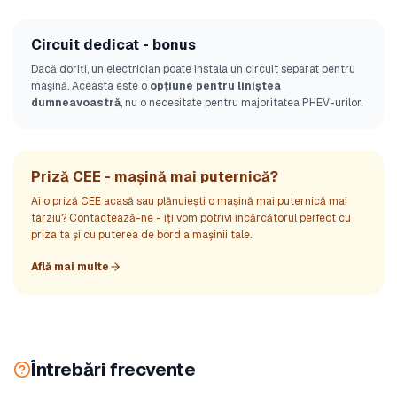
Circuit dedicat - bonus
Dacă doriți, un electrician poate instala un circuit separat pentru
mașină. Aceasta este o
opțiune pentru liniștea
dumneavoastră
, nu o necesitate pentru majoritatea PHEV-urilor.
Priză CEE - mașină mai puternică?
Ai o priză CEE acasă sau plănuiești o mașină mai puternică mai
târziu? Contactează-ne - îți vom potrivi încărcătorul perfect cu
priza ta și cu puterea de bord a mașinii tale.
Află mai multe
Întrebări frecvente