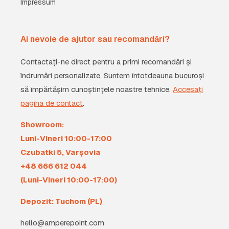
Impressum
Ai nevoie de ajutor sau recomandări?
Contactați-ne direct pentru a primi recomandări și
îndrumări personalizate. Suntem întotdeauna bucuroși
să împărtășim cunoștințele noastre tehnice.
Accesați
pagina de contact
.
Showroom:
Luni-Vineri 10:00-17:00
Czubatki 5, Varșovia
+48 666 612 044
(Luni-Vineri 10:00-17:00)
Depozit: Tuchom (PL)
hello@amperepoint.com