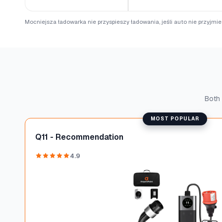
Mocniejsza ładowarka nie przyspieszy ładowania, jeśli auto nie przyjmi
Both 
MOST POPULAR
Q11 - Recommendation
4.9