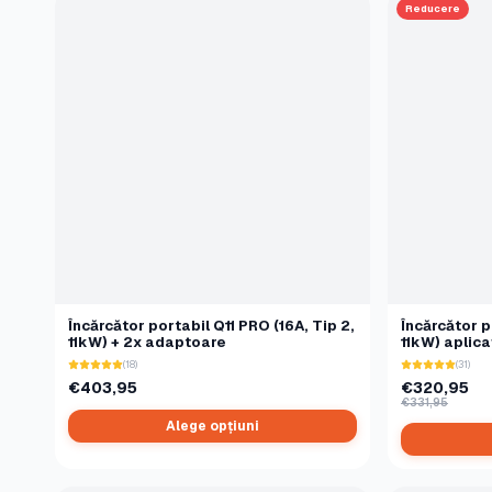
Reducere
Încărcător portabil Q11 PRO (16A, Tip 2,
Încărcător po
11kW) + 2x adaptoare
11kW) aplica
(18)
(31)
€403,95
€320,95
€331,95
Alege opțiuni