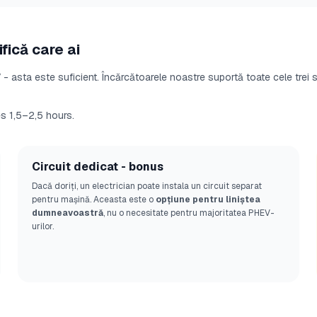
fică care ai
- asta este suficient. Încărcătoarele noastre suportă toate cele trei s
s 1,5–2,5 hours.
Circuit dedicat - bonus
Dacă doriți, un electrician poate instala un circuit separat
pentru mașină. Aceasta este o
opțiune pentru liniștea
dumneavoastră
, nu o necesitate pentru majoritatea PHEV-
urilor.