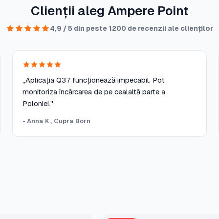
Clienții aleg Ampere Point
4,9 / 5 din peste 1200 de recenzii ale clienților
„Aplicația Q37 funcționează impecabil. Pot
monitoriza încărcarea de pe cealaltă parte a
Poloniei."
- Anna K., Cupra Born