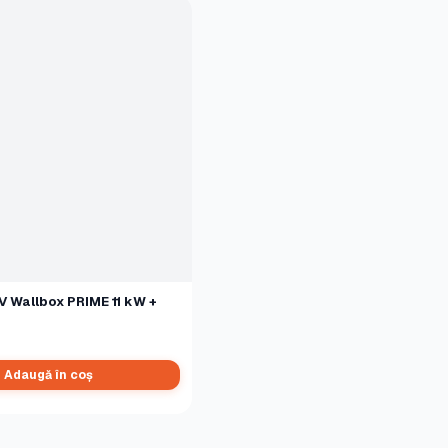
V Wallbox PRIME 11 kW +
Adaugă în coș