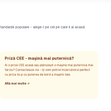
tandarde populare - alege-l pe cel pe care îl ai acasă.
Priză CEE - mașină mai puternică?
Ai o priză CEE acasă sau plănuiești o mașină mai puternică mai
târziu? Contactează-ne - îți vom potrivi încărcătorul perfect
cu priza ta și cu puterea de bord a mașinii tale.
Află mai multe