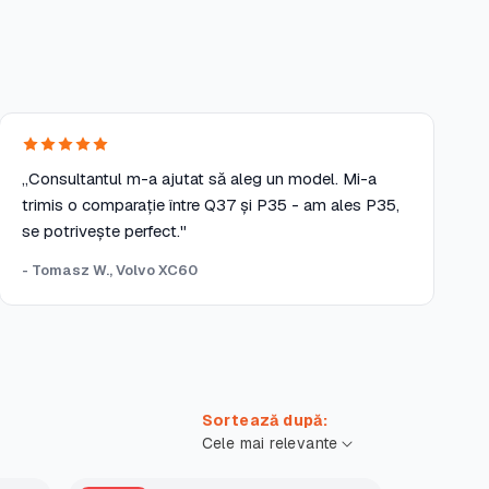
„Consultantul m-a ajutat să aleg un model. Mi-a
trimis o comparație între Q37 și P35 - am ales P35,
se potrivește perfect."
- Tomasz W., Volvo XC60
Sortează după: