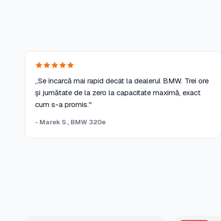
„Se încarcă mai rapid decât la dealerul BMW. Trei ore
și jumătate de la zero la capacitate maximă, exact
cum s-a promis."
- Marek S., BMW 320e