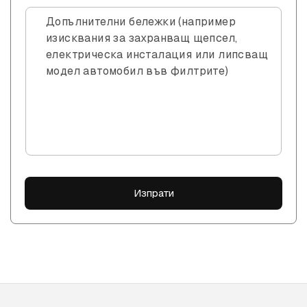
Допълнителни бележки (например
изисквания за захранващ щепсел,
електрическа инсталация или липсващ
модел автомобил във филтрите)
Изпрати