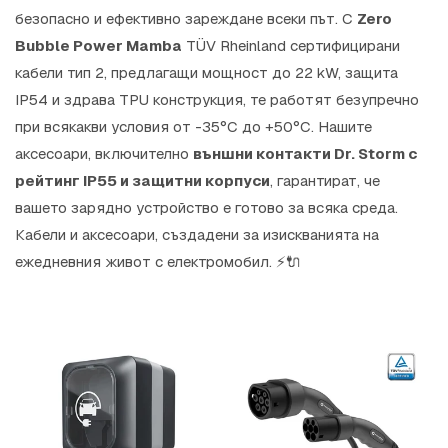
безопасно и ефективно зареждане всеки път. С
Zero
Bubble Power Mamba
TÜV Rheinland сертифицирани
кабели тип 2, предлагащи мощност до 22 kW, защита
IP54 и здрава TPU конструкция, те работят безупречно
при всякакви условия от -35°C до +50°C. Нашите
аксесоари, включително
външни контакти Dr. Storm с
рейтинг IP55 и защитни корпуси
, гарантират, че
вашето зарядно устройство е готово за всяка среда.
Кабели и аксесоари, създадени за изискванията на
ежедневния живот с електромобил. ⚡🔌