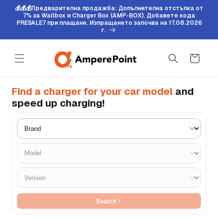
Прескочи до
💰💰💰Предварителна продажба: Допълнителна отстъпка от
съдържанието
7% за Wallbox и Charger Box (AMP-BOX). Добавете кода
PRESALE7 при плащане. Изпращането започва на 17.08.2026
г.
Количка
Find a charger for your car model
and
speed up charging!
Search