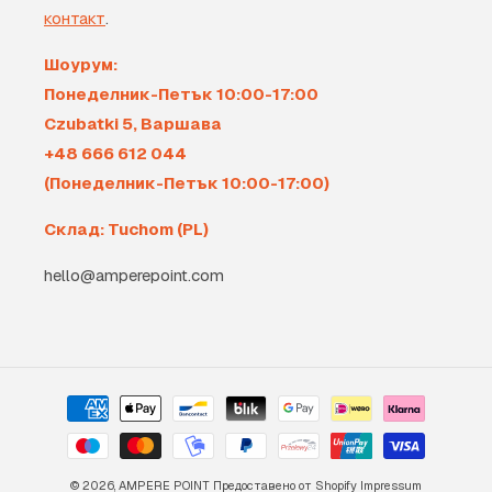
контакт
.
Шоурум:
Понеделник-Петък 10:00-17:00
Czubatki 5, Варшава
+48 666 612 044
(Понеделник-Петък 10:00-17:00)
Склад: Tuchom (PL)
hello@amperepoint.com
Начини
на
плащане
© 2026,
AMPERE POINT
Предоставено от Shopify
Impressum