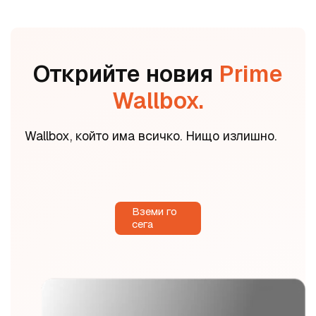
Открийте новия
Prime
Wallbox.
Wallbox, който има всичко. Нищо излишно.
Вземи го
сега