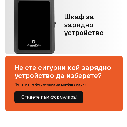
Шкаф за
зарядно
устройство
Не сте сигурни кой зарядно
устройство да изберете?
Попълнете формуляра за конфигурация!
Отидете към формуляра!