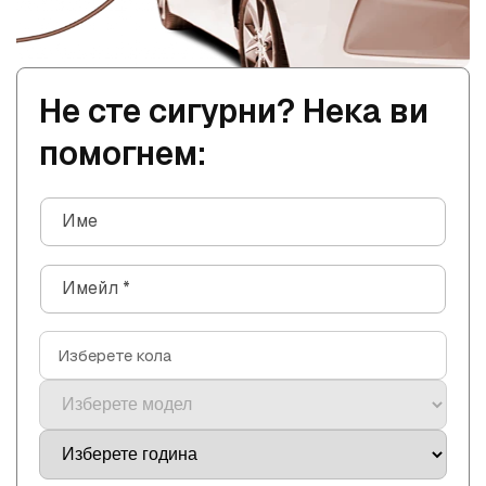
Не сте сигурни? Нека ви
помогнем:
Име
Имейл
*
Изберете кола