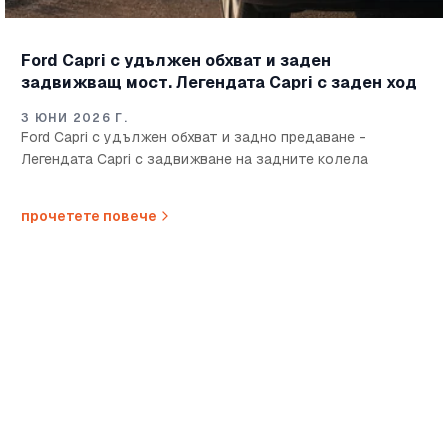
Ford Capri с удължен обхват и заден
задвижващ мост. Легендата Capri с заден ход
3 ЮНИ 2026 Г.
Ford Capri с удължен обхват и задно предаване -
Легендата Capri с задвижване на задните колела
прочетете повече