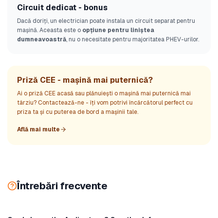
Circuit dedicat - bonus
Dacă doriți, un electrician poate instala un circuit separat pentru
mașină. Aceasta este o
opțiune pentru liniștea
dumneavoastră
, nu o necesitate pentru majoritatea PHEV-urilor.
Priză CEE - mașină mai puternică?
Ai o priză CEE acasă sau plănuiești o mașină mai puternică mai
târziu? Contactează-ne - îți vom potrivi încărcătorul perfect cu
priza ta și cu puterea de bord a mașinii tale.
Află mai multe
Întrebări frecvente