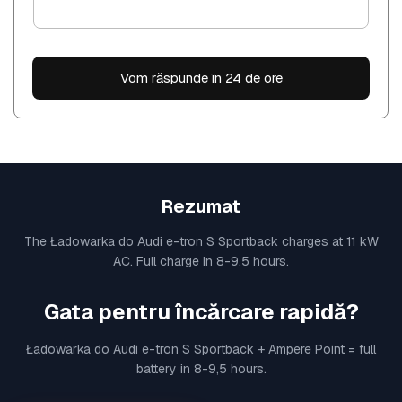
Vom răspunde în 24 de ore
Rezumat
The Ładowarka do Audi e-tron S Sportback charges at 11 kW
AC. Full charge in 8-9,5 hours.
Gata pentru încărcare rapidă?
Ładowarka do Audi e-tron S Sportback + Ampere Point = full
battery in 8-9,5 hours.