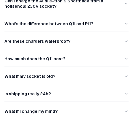
Can I charge the Audi e-tron S Sportback from a
household 230V socket?
What's the difference between Q11 and P11?
Are these chargers waterproof?
How much does the Q11 cost?
What if my socket is old?
Is shipping really 24h?
What if I change my mind?