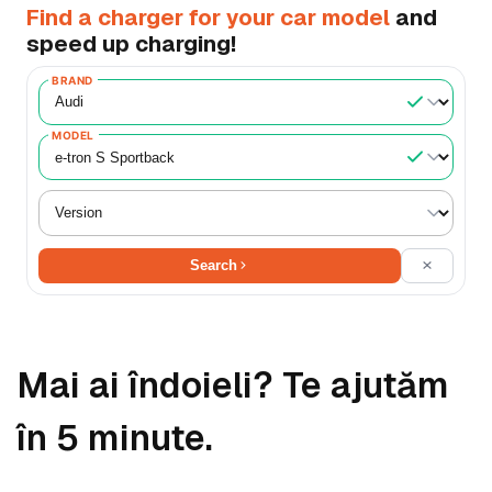
Find a charger for your car model
and
speed up charging!
BRAND
MODEL
Search
Mai ai îndoieli? Te ajutăm
în 5 minute.