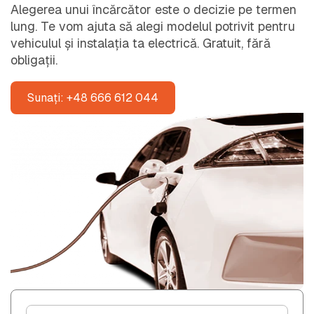
Alegerea unui încărcător este o decizie pe termen
lung. Te vom ajuta să alegi modelul potrivit pentru
vehiculul și instalația ta electrică. Gratuit, fără
obligații.
Sunați: +48 666 612 044
F