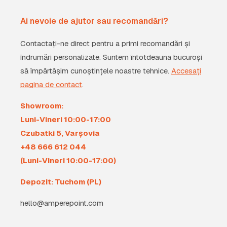
Ai nevoie de ajutor sau recomandări?
Contactați-ne direct pentru a primi recomandări și
îndrumări personalizate. Suntem întotdeauna bucuroși
să împărtășim cunoștințele noastre tehnice.
Accesați
pagina de contact
.
Showroom:
Luni-Vineri 10:00-17:00
Czubatki 5, Varșovia
+48 666 612 044
(Luni-Vineri 10:00-17:00)
Depozit: Tuchom (PL)
hello@amperepoint.com