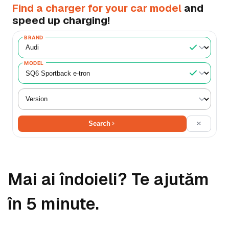
Find a charger for your car model
and
speed up charging!
BRAND
MODEL
Search
Mai ai îndoieli? Te ajutăm
în 5 minute.