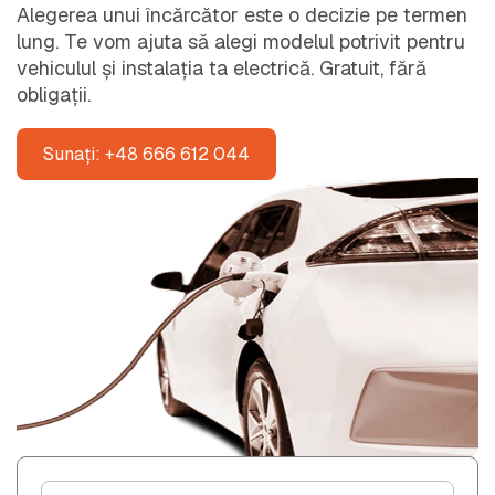
Alegerea unui încărcător este o decizie pe termen
lung. Te vom ajuta să alegi modelul potrivit pentru
vehiculul și instalația ta electrică. Gratuit, fără
obligații.
Sunați: +48 666 612 044
F