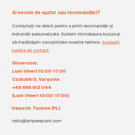
Ai nevoie de ajutor sau recomandări?
Contactați-ne direct pentru a primi recomandări și
îndrumări personalizate. Suntem întotdeauna bucuroși
să împărtășim cunoștințele noastre tehnice.
Accesați
pagina de contact
.
Showroom:
Luni-Vineri 10:00-17:00
Czubatki 5, Varșovia
+48 666 612 044
(Luni-Vineri 10:00-17:00)
Depozit: Tuchom (PL)
hello@amperepoint.com