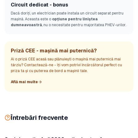
Circuit dedicat - bonus
Dacă doriți, un electrician poate instala un circuit separat pentru
mașină. Aceasta este o
opțiune pentru liniștea
dumneavoastră
, nu o necesitate pentru majoritatea PHEV-urilor.
Priză CEE - mașină mai puternică?
Ai o priză CEE acasă sau plănuiești o mașină mai puternică mai
târziu? Contactează-ne - îți vom potrivi încărcătorul perfect cu
priza ta și cu puterea de bord a mașinii tale.
Află mai multe
Întrebări frecvente