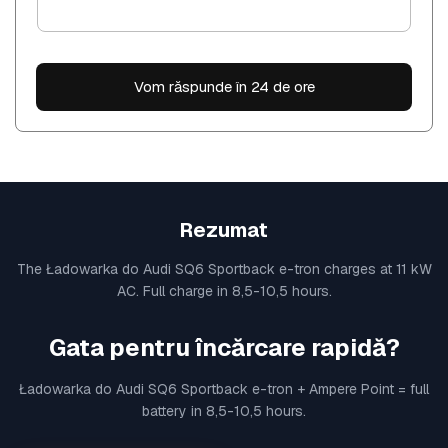
Vom răspunde în 24 de ore
Rezumat
The Ładowarka do Audi SQ6 Sportback e-tron charges at 11 kW
AC. Full charge in 8,5-10,5 hours.
Gata pentru încărcare rapidă?
Ładowarka do Audi SQ6 Sportback e-tron + Ampere Point = full
battery in 8,5-10,5 hours.