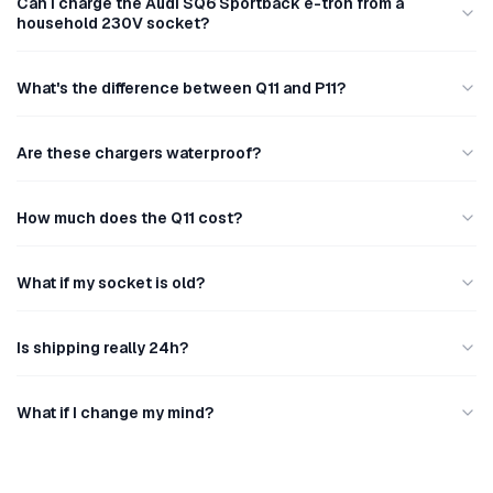
Can I charge the Audi SQ6 Sportback e-tron from a
household 230V socket?
What's the difference between Q11 and P11?
Are these chargers waterproof?
How much does the Q11 cost?
What if my socket is old?
Is shipping really 24h?
What if I change my mind?