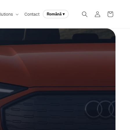
Autentificare
Coș
lutions
Contact
Română ▾