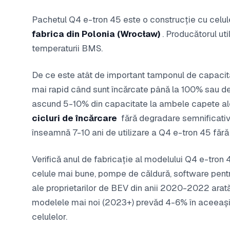
Pachetul Q4 e-tron 45 este o construcție cu celule
fabrica din Polonia (Wrocław)
. Producătorul uti
temperaturii BMS.
De ce este atât de important tamponul de capacita
mai rapid când sunt încărcate până la 100% sau de
ascund 5-10% din capacitate la ambele capete ale
cicluri de încărcare
fără degradare semnificativă
înseamnă 7-10 ani de utilizare a Q4 e-tron 45 fără
Verifică anul de fabricație al modelului Q4 e-tron 
celule mai bune, pompe de căldură, software pentr
ale proprietarilor de BEV din anii 2020-2022 arat
modelele mai noi (2023+) prevăd 4-6% în aceeași
celulelor.