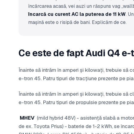
încărcarea acasă, vei auzi un răspuns vag „wall
încarcă cu curent AC la puterea de 11 kW
. U
mașină este o risipă de bani. Explicăm de ce.
Ce este de fapt Audi Q4 e-
Înainte să intrăm în amperi și kilowați, trebuie s
e-tron 45. Patru tipuri de tracțiune prezente pe
Înainte să intrăm în amperi și kilowați, trebuie să
e-tron 45. Patru tipuri de propulsie prezente pe
MHEV
(mild hybrid 48V) - asistență slabă a motor
de ex. Toyota Prius) - baterie de 1-2 kWh, se încar