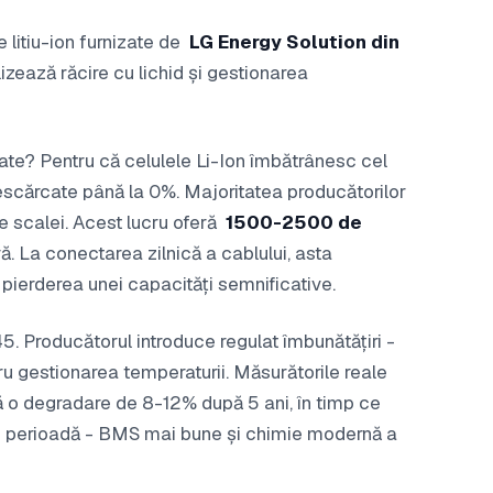
 litiu-ion furnizate de
LG Energy Solution din
lizează răcire cu lichid și gestionarea
te? Pentru că celulele Li-Ion îmbătrânesc cel
scărcate până la 0%. Majoritatea producătorilor
 scalei. Acest lucru oferă
1500-2500 de
. La conectarea zilnică a cablului, asta
 pierderea unei capacități semnificative.
45. Producătorul introduce regulat îmbunătățiri -
u gestionarea temperaturii. Măsurătorile reale
ă o degradare de 8-12% după 5 ani, în timp ce
 perioadă - BMS mai bune și chimie modernă a