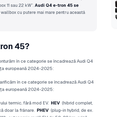
box 11 sau 22 kW”.
Audi Q4 e-tron 45 se
n wallbox cu putere mai mare pentru această
tron 45?
ă conturăm în ce categorie se încadrează Audi Q4
 piața europeană 2024-2025:
 clarificăm în ce categorie se încadrează Audi Q4
 piața europeană 2024-2025:
ului termic, fără mod EV.
HEV
(hibrid complet,
că doar la frânare.
PHEV
(plug-in hybrid, de ex.