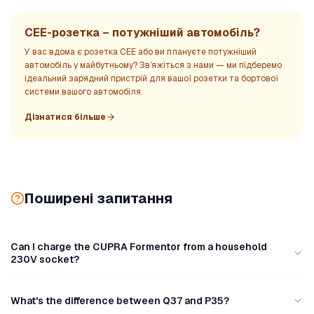
CEE-розетка – потужніший автомобіль?
У вас вдома є розетка CEE або ви плануєте потужніший
автомобіль у майбутньому? Зв’яжіться з нами — ми підберемо
ідеальний зарядний пристрій для вашої розетки та бортової
системи вашого автомобіля.
Дізнатися більше
Поширені запитання
Can I charge the CUPRA Formentor from a household
230V socket?
What's the difference between Q37 and P35?