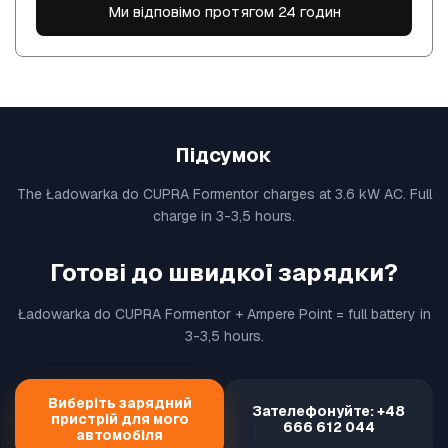
Ми відповімо протягом 24 годин
Підсумок
The Ładowarka do CUPRA Formentor charges at 3.6 kW AC. Full
charge in 3-3,5 hours.
Готові до швидкої зарядки?
Ładowarka do CUPRA Formentor + Ampere Point = full battery in
3-3,5 hours.
Виберіть зарядний
Зателефонуйте: +48
пристрій для мого
666 612 044
автомобіля