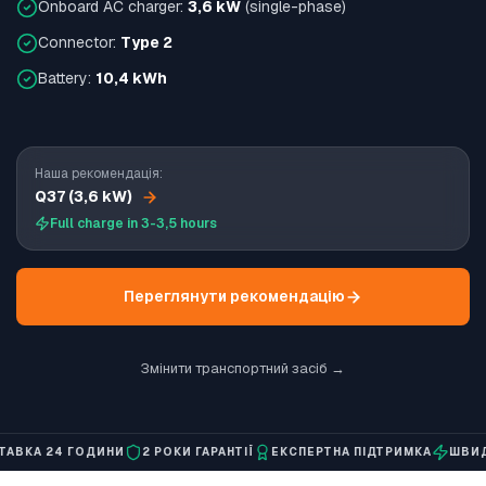
Onboard AC charger:
3,6 kW
(single-phase)
Connector:
Type 2
Battery:
10,4 kWh
Наша рекомендація:
Q37 (3,6 kW)
Full charge in 3-3,5 hours
Переглянути рекомендацію
Змінити транспортний засіб →
 24 ГОДИНИ
2 РОКИ ГАРАНТІЇ
ЕКСПЕРТНА ПІДТРИМКА
ШВИДКА З