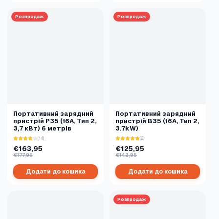
Розпродаж
Розпродаж
Портативний зарядний
Портативний зарядний
пристрій P35 (16A, Тип 2,
пристрій B35 (16A, Тип 2,
3,7 кВт) 6 метрів
3.7kW)
(14)
(2)
€163,95
€125,95
€177,95
€142,95
Додати до кошика
Додати до кошика
Розпродаж