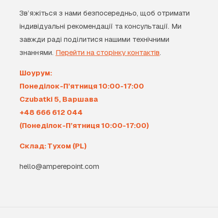
Зв’яжіться з нами безпосередньо, щоб отримати
індивідуальні рекомендації та консультації. Ми
завжди раді поділитися нашими технічними
знаннями.
Перейти на сторінку контактів
.
Шоурум:
Понеділок-П’ятниця 10:00-17:00
Czubatki 5, Варшава
+48 666 612 044
(Понеділок-П’ятниця 10:00-17:00)
Склад: Тухом (PL)
hello@amperepoint.com