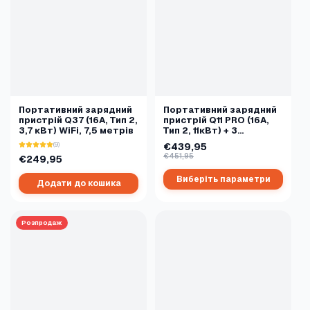
Портативний зарядний
Портативний зарядний
пристрій Q37 (16A, Тип 2,
пристрій Q11 PRO (16A,
3,7 кВт) WiFi, 7,5 метрів
Тип 2, 11кВт) + 3
адаптери
(9)
€439,95
€451,95
€249,95
Виберіть параметри
Додати до кошика
Розпродаж