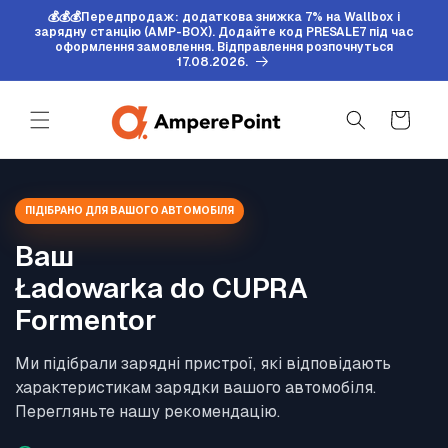
Перейти
💰💰💰Передпродаж: додаткова знижка 7% на Wallbox і
до
зарядну станцію (AMP-BOX). Додайте код PRESALE7 під час
змісту
оформлення замовлення. Відправлення розпочнуться
17.08.2026.
Кошик
ПІДІБРАНО ДЛЯ ВАШОГО АВТОМОБІЛЯ
Ваш
Ładowarka do CUPRA
Formentor
Ми підібрали зарядні пристрої, які відповідають
характеристикам зарядки вашого автомобіля.
Перегляньте нашу рекомендацію.