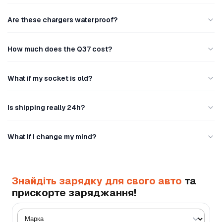
Are these chargers waterproof?
How much does the Q37 cost?
What if my socket is old?
Is shipping really 24h?
What if I change my mind?
Знайдіть зарядку для свого авто
та
прискорте заряджання!