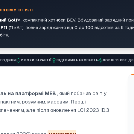
ФНОМУ СТИЛІ
ий Golf»
, компактний хетчбек BEV. Вбудований зарядний при
 P11
(11 кВт), повне заряджання від 0 до 100 відсотків за 6 го
бігу.
2 РОКИ ГАРАНТІЇ
ПІДТРИМКА ЕКСПЕРТА
ПОВНІ 11 КВТ ДЛЯ ID.3 PRO
ль на платформі MEB
, який побачив світ у
омпактним, розумним, масовим. Перші
еченням, але після оновлення LCI 2023 ID.3