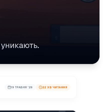
і уникають.
19 ТРАВНЯ '26
22 ХВ ЧИТАННЯ