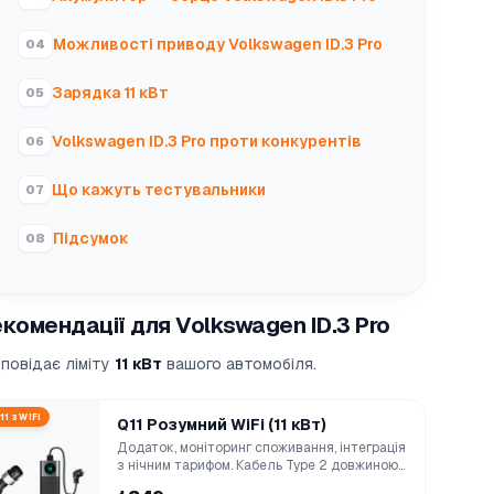
Можливості приводу Volkswagen ID.3 Pro
Зарядка 11 кВт
Volkswagen ID.3 Pro проти конкурентів
Що кажуть тестувальники
Підсумок
комендації для Volkswagen ID.3 Pro
дповідає ліміту
11 кВт
вашого автомобіля.
11 з WiFi
Q11 Розумний WiFi (11 кВт)
Додаток, моніторинг споживання, інтеграція
з нічним тарифом. Кабель Type 2 довжиною...