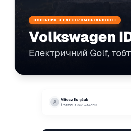
ПОСІБНИК З ЕЛЕКТРОМОБІЛЬНОСТІ
Volkswagen ID
Електричний Golf, тобт
Miłosz Księżak
Експерт з заряджання