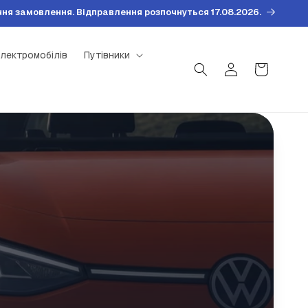
ня замовлення. Відправлення розпочнуться 17.08.2026.
лектромобілів
Путівники
Увійти
Кошик