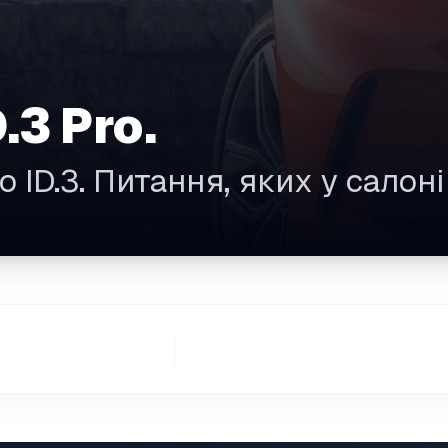
.3 Pro.
о ID.3. Питання, яких у салон