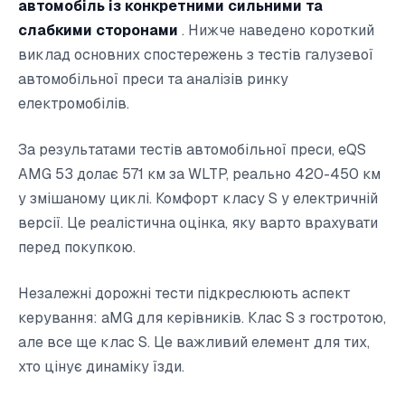
автомобіль із конкретними сильними та
слабкими сторонами
. Нижче наведено короткий
виклад основних спостережень з тестів галузевої
автомобільної преси та аналізів ринку
електромобілів.
За результатами тестів автомобільної преси, eQS
AMG 53 долає 571 км за WLTP, реально 420-450 км
у змішаному циклі. Комфорт класу S у електричній
версії. Це реалістична оцінка, яку варто врахувати
перед покупкою.
Незалежні дорожні тести підкреслюють аспект
керування: aMG для керівників. Клас S з гостротою,
але все ще клас S. Це важливий елемент для тих,
хто цінує динаміку їзди.