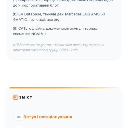
до Я, корпоративний блог
(8) EV Database, технічні дані Mercedes EQS AMG 53
4MATIC+, ev-database.org
(9) CATL, офіційна документація акумуляторних
елементів NCM 811
(10) Bundesnetzagentur, статистика розвитку зарядних
пристроїв змінного струму, 2020-2025
ЗМІСТ
Вступ і позиціонування