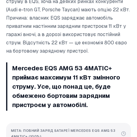
струму в EQS, хоча на деяких ринках конкуренти
(Audi e-tron GT, Porsche Taycan) мають опцію 22 кВт.
Причина: власник EQS заряджає автомобіль
приватним настінним зарядним пристроєм 11 кВт у
гаражі вночі, а в дорозі використовує постійний
струм. Відсутність 22 кВт — це економія 800 євро
на бортовому зарядному пристрої.
Mercedes EQS AMG 53 4MATIC+
приймає максимум 11 кВт змінного
струму. Усе, що понад це, буде
обмежено бортовим зарядним
пристроєм у автомобілі.
МЕТА: ПОВНИЙ ЗАРЯД БАТАРЕЇ MERCEDES EQS AMG 53
4MATIC+ (100%)