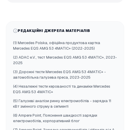
РЕДАКЦІЙНІ ДЖЕРЕЛА МАТЕРІАЛІВ
(1) Mercedes Polska, офіційна продуктова картка
Mercedes EQS AMG 53 4MATIC+ (2022-2025)
(2) ADAC e.V., тест Mercedes EQS AMG 53 4MATIC+, 2023-
2025
(3) Дорожні тести Mercedes EQS AMG 53 4MATIC+ -
автомобільна галузева преса, 2023-2025
(4) Незалежні тести керованості та динаміки Mercedes
EQS AMG 53 4MATIC+
(5) Галузеві аналізи ринку електромобілів - зарядка 11
кВт змінного струму в сегменті
(6) Ampere Point, Пояснення швидкості зарядки
електромобілів, корпоративний блог
(7) Ampere Point, Зарядка електромобілів і гібридів від А