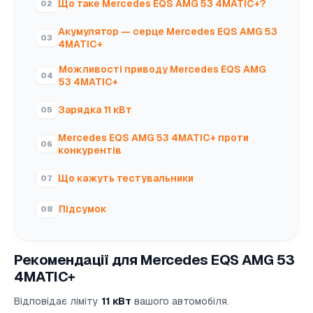
Що таке Mercedes EQS AMG 53 4MATIC+?
Акумулятор — серце Mercedes EQS AMG 53
4MATIC+
Можливості приводу Mercedes EQS AMG
53 4MATIC+
Зарядка 11 кВт
Mercedes EQS AMG 53 4MATIC+ проти
конкурентів
Що кажуть тестувальники
Підсумок
Рекомендації для Mercedes EQS AMG 53
4MATIC+
Відповідає ліміту
11 кВт
вашого автомобіля.