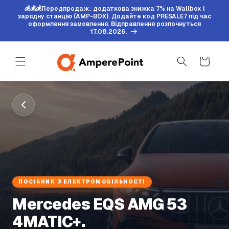
Перейти
💰💰💰Передпродаж: додаткова знижка 7% на Wallbox і
до
зарядну станцію (AMP-BOX). Додайте код PRESALE7 під час
змісту
оформлення замовлення. Відправлення розпочнуться
17.08.2026.
Кошик
ПОСІБНИК З ЕЛЕКТРОМОБІЛЬНОСТІ
Mercedes EQS AMG 53
4MATIC+.