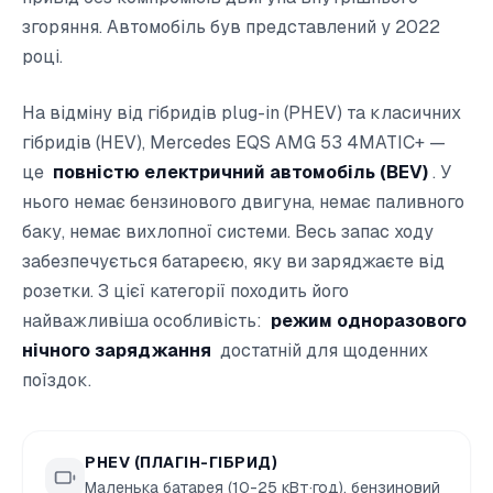
згоряння. Автомобіль був представлений у 2022
році.
На відміну від гібридів plug-in (PHEV) та класичних
гібридів (HEV), Mercedes EQS AMG 53 4MATIC+ —
це
повністю електричний автомобіль (BEV)
. У
нього немає бензинового двигуна, немає паливного
баку, немає вихлопної системи. Весь запас ходу
забезпечується батареєю, яку ви заряджаєте від
розетки. З цієї категорії походить його
найважливіша особливість:
режим одноразового
нічного заряджання
достатній для щоденних
поїздок.
PHEV (ПЛАГІН-ГІБРИД)
Маленька батарея (10-25 кВт·год), бензиновий