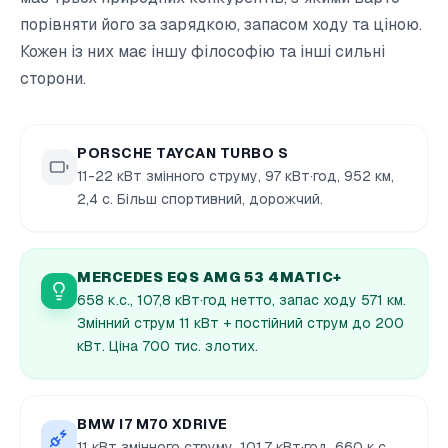
порівняти його за зарядкою, запасом ходу та ціною.
Кожен із них має іншу філософію та інші сильні
сторони.
PORSCHE TAYCAN TURBO S
11-22 кВт змінного струму, 97 кВт·год, 952 км,
2,4 с. Більш спортивний, дорожчий.
MERCEDES EQS AMG 53 4MATIC+
658 к.с., 107,8 кВт·год нетто, запас ходу 571 км.
Змінний струм 11 кВт + постійний струм до 200
кВт. Ціна 700 тис. злотих.
BMW I7 M70 XDRIVE
11 кВт змінного струму, 101,7 кВт·год, 660 к.с.,