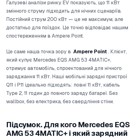
Галузеві аналізи ринку EV показують, що 11 кВт
змінного струму підходить для нічних сценаріїв.
Постійний струм 200 кВт — це не максимум, але
достатньо для поїздок. Це точно відповідає нашим
спостереженням в Ampere Point.
Це саме наша точка зору в
Ampere Point
. Клієнт,
який купує Mercedes EQS AMG 53 4MATIC+,
отримує автомобіль, спроектований для нічного
заряджання 11 кВт. Наші мобільні зарядні пристрої
Q11 і P11 ідеально підходять: повні 11 кВт, кабель
Type 2, 11 годин до повного заряду батареї. Без
wallbox, без електрика, без свердління стіни.
Підсумок. Для кого Mercedes EQS
AMG 53 4MATIC+ і який зарядний