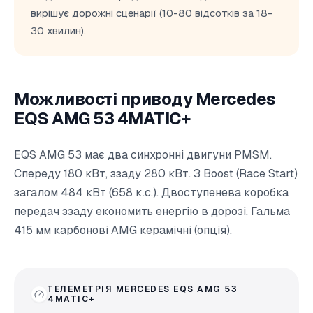
вирішує дорожні сценарії (10-80 відсотків за 18-
30 хвилин).
Можливості приводу Mercedes
EQS AMG 53 4MATIC+
EQS AMG 53 має два синхронні двигуни PMSM.
Спереду 180 кВт, ззаду 280 кВт. З Boost (Race Start)
загалом 484 кВт (658 к.с.). Двоступенева коробка
передач ззаду економить енергію в дорозі. Гальма
415 мм карбонові AMG керамічні (опція).
ТЕЛЕМЕТРІЯ MERCEDES EQS AMG 53
4MATIC+