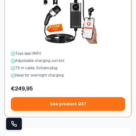
Tuya app (WiFi)
Adjustable charging current
7.5 m cable, Schuko plug
Ideal for overnight charging
€249,95
See product Q37