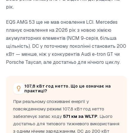
рік.
EQS AMG 53 ще не мав оновлення LCI. Mercedes
планує оновлення на 2026 рік з новою хімією
акумуляторних елементів (NCM 9-серія, більша
щільність). DC у поточному поколінні становить 200
кВт — менше, ніж у конкурентів Audi e-tron GT чи
Porsche Taycan, але достатньо для нічного циклу.
107,8 кВт·год нетто. Що це означає на
практиці?
При реальному споживанні енергії у
повсякденному режимі 107,8 кВт·год нетто
забезпечує запас ходу
571 км за WLTP
. Цього
достатньо для типового тижневого використання
з одним нічним заряджанням. DC до 200 кВт