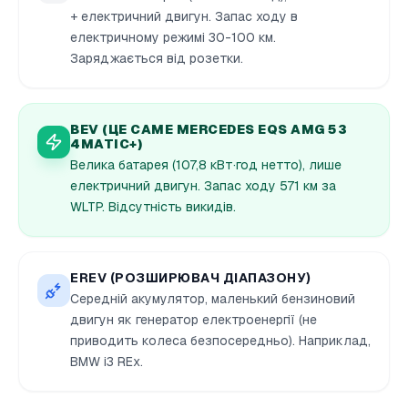
+ електричний двигун. Запас ходу в
електричному режимі 30-100 км.
Заряджається від розетки.
BEV (ЦЕ САМЕ MERCEDES EQS AMG 53
4MATIC+)
Велика батарея (107,8 кВт·год нетто), лише
електричний двигун. Запас ходу 571 км за
WLTP. Відсутність викидів.
EREV (РОЗШИРЮВАЧ ДІАПАЗОНУ)
Середній акумулятор, маленький бензиновий
двигун як генератор електроенергії (не
приводить колеса безпосередньо). Наприклад,
BMW i3 REx.