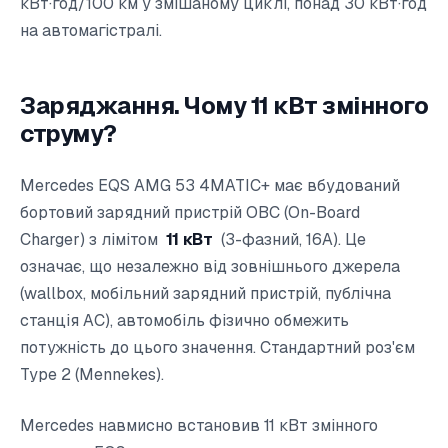
кВт·год/100 км у змішаному циклі, понад 30 кВт·год
на автомагістралі.
Заряджання. Чому 11 кВт змінного
струму?
Mercedes EQS AMG 53 4MATIC+ має вбудований
бортовий зарядний пристрій OBC (On-Board
Charger) з лімітом
11 кВт
(3-фазний, 16А). Це
означає, що незалежно від зовнішнього джерела
(wallbox, мобільний зарядний пристрій, публічна
станція AC), автомобіль фізично обмежить
потужність до цього значення. Стандартний роз'єм
Type 2 (Mennekes).
Mercedes навмисно встановив 11 кВт змінного