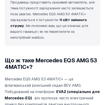
Продавець представить красивий автомобіль, але
тема потужності заряджання часто залишається
поза увагою. Mercedes EQS AMG 53 4MATIC+
заряджається з потужністю
11 кВт змінного
струму
. Ми пояснимо вам, що це означає для
вашого гаманця і як не переплатити за
непотрібний wallbox.
Що ж таке Mercedes EQS AMG 53
4MATIC+?
Mercedes EQS AMG 53 4MATIC+ — це
флагманський розкішний седан BEV AMG.
Побудований на платформі
EVA2 (спеціально для
Mercedes-EQ)
, він пропонує чисто електричний
привід без компромісів двигуна внутрішнього