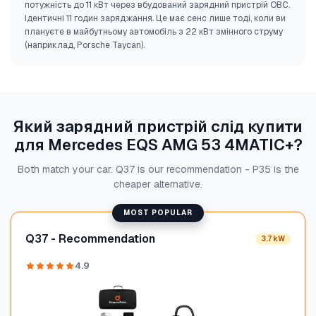
потужність до 11 кВт через вбудований зарядний пристрій OBC.
Ідентичні 11 годин заряджання. Це має сенс лише тоді, коли ви
плануєте в майбутньому автомобіль з 22 кВт змінного струму
(наприклад, Porsche Taycan).
Який зарядний пристрій слід купити
для Mercedes EQS AMG 53 4MATIC+?
Both match your car. Q37 is our recommendation - P35 is the
cheaper alternative.
MOST POPULAR
Q37 - Recommendation
3.7 kW
4.9