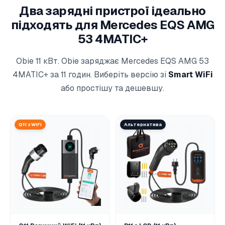
Два зарядні пристрої ідеально
підходять для Mercedes EQS AMG
53 4MATIC+
Obie 11 кВт. Obie заряджає Mercedes EQS AMG 53
4MATIC+ за 11 годин. Виберіть версію зі
Smart WiFi
або простішу та дешевшу.
Q11 з WiFi
Альтернатива